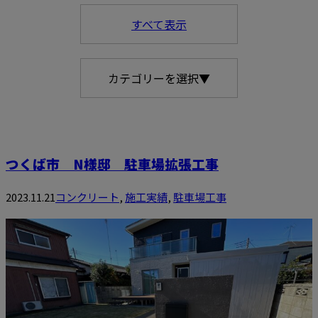
すべて表示
カテゴリーを選択▼
つくば市 N様邸 駐車場拡張工事
2023.11.21
コンクリート
,
施工実績
,
駐車場工事