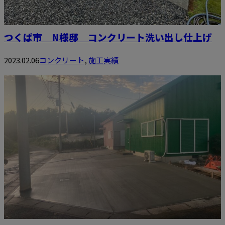
つくば市 N様邸 コンクリート洗い出し仕上げ
2023.02.06
コンクリート
,
施工実績