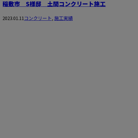
稲敷市 S様邸 土間コンクリート施工
2023.01.11
コンクリート
,
施工実績
お問い合わせ
お電話でのお問い合わせ
0297-44-8353
受付／8：00～17：00